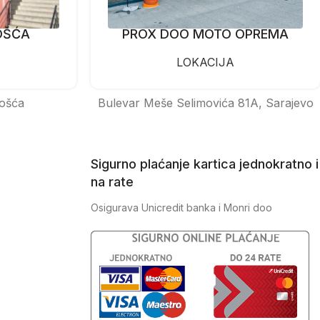
OŠĆA
PROX DOO MOTO OPREMA
LOKACIJA
ošća
Bulevar Meše Selimovića 81A, Sarajevo
Sigurno plaćanje kartica jednokratno i
na rate
Osigurava Unicredit banka i Monri doo