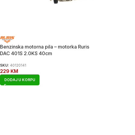
Benzinska motorna pila – motorka Ruris
DAC 401S 2.0KS 40cm
SKU:
40120141
229
KM
DODAJ U KORPU