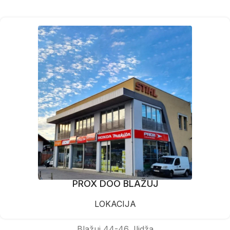
PROX DOO BLAŽUJ
LOKACIJA
Blažuj 44-46, Ilidža