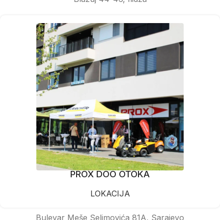
PROX DOO OTOKA
LOKACIJA
Bulevar Meše Selimovića 81A, Sarajevo