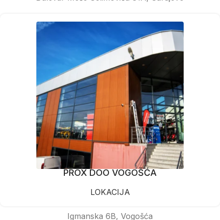
PROX DOO VOGOŠĆA
LOKACIJA
Igmanska 6B, Vogošća