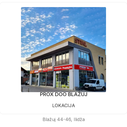
PROX DOO BLAŽUJ
LOKACIJA
Blažuj 44-46, Ilidža