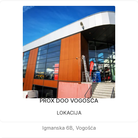
PROX DOO VOGOŠĆA
LOKACIJA
Igmanska 6B, Vogošća