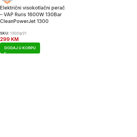
Električni visokotlačni perač
– VAP Ruris 1600W 130Bar
CleanPowerJet 1300
SKU:
1300qr21
299
KM
DODAJ U KORPU