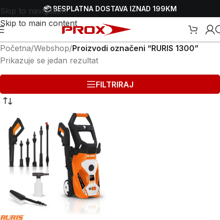
📦 BESPLATNA DOSTAVA IZNAD 199KM
Skip to navigation
Skip to main content
Početna
/
Webshop
/
Proizvodi označeni “RURIS 1300”
Prikazuje se jedan rezultat
FILTRIRAJ