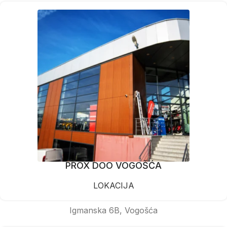
PROX DOO VOGOŠĆA
LOKACIJA
Igmanska 6B, Vogošća