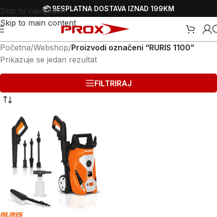
📦 BESPLATNA DOSTAVA IZNAD 199KM
Skip to navigation
Skip to main content
Početna
/
Webshop
/
Proizvodi označeni “RURIS 1100”
Prikazuje se jedan rezultat
FILTRIRAJ