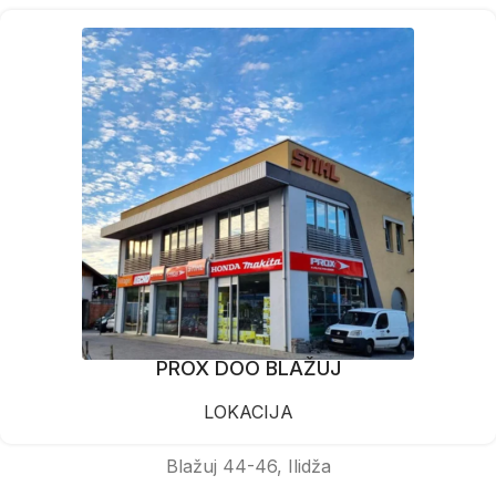
PROX DOO BLAŽUJ
LOKACIJA
Blažuj 44-46, Ilidža