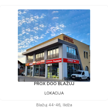
PROX DOO BLAŽUJ
LOKACIJA
Blažuj 44-46, Ilidža