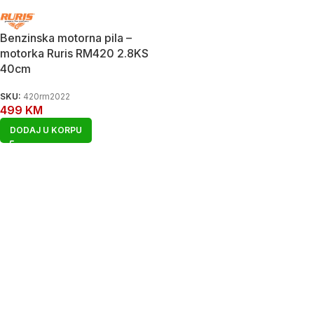
Benzinska motorna pila –
motorka Ruris RM420 2.8KS
40cm
SKU:
420rm2022
499
KM
DODAJ U KORPU