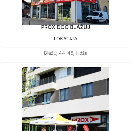
PROX DOO BLAŽUJ
LOKACIJA
Blažuj 44-46, Ilidža