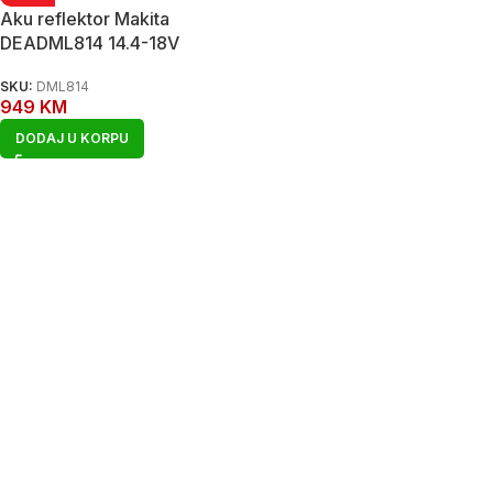
Aku reflektor Makita
DEADML814 14.4-18V
SKU:
DML814
949
KM
DODAJ U KORPU