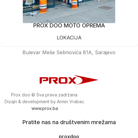
PROX DOO MOTO OPREMA
LOKACIJA
Bulevar Meše Selimovića 81A, Sarajevo
Prox doo © Sva prava zadržana.
Dizajn & development by Armin Vrabac.
www.prox.ba
Pratite nas na društvenim mrežama
proxdoo