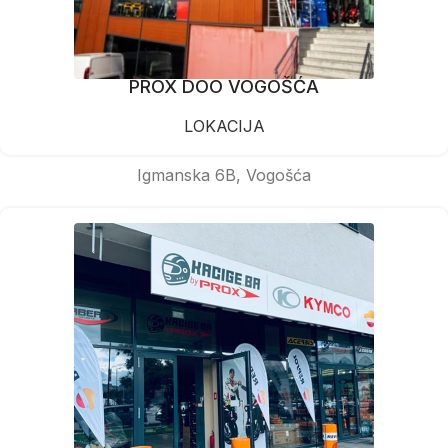
PROX DOO VOGOŠĆA
LOKACIJA
Igmanska 6B, Vogošća