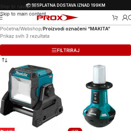
📦 BESPLATNA DOSTAVA IZNAD 199KM
Skip to navigation
Skip to main content
Početna
/
Webshop
/
Proizvodi označeni “MAKITA”
Prikaz svih 3 rezultata
FILTRIRAJ