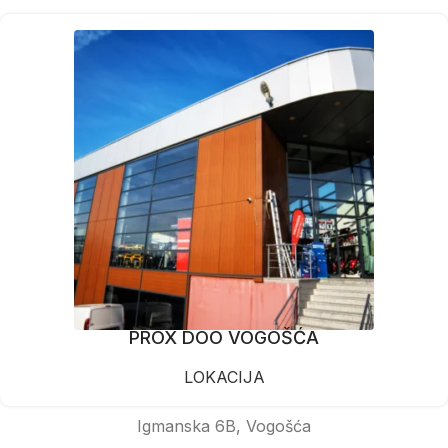
PROX DOO VOGOŠĆA
LOKACIJA
Igmanska 6B, Vogošća