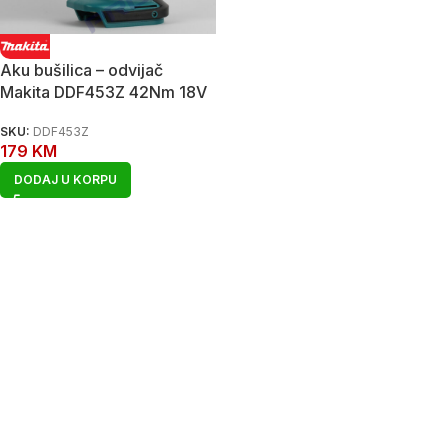
Aku bušilica – odvijač
Makita DDF453Z 42Nm 18V
SKU:
DDF453Z
179
KM
DODAJ U KORPU