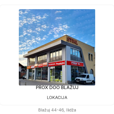
PROX DOO BLAŽUJ
LOKACIJA
Blažuj 44-46, Ilidža