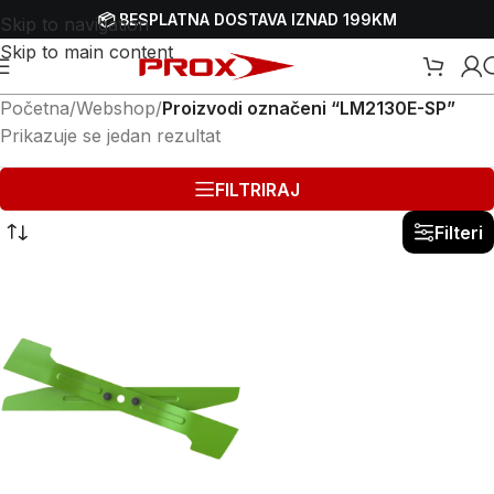
📦 BESPLATNA DOSTAVA IZNAD 199KM
Skip to navigation
Skip to main content
Početna
/
Webshop
/
Proizvodi označeni “LM2130E-SP”
Prikazuje se jedan rezultat
FILTRIRAJ
Filteri