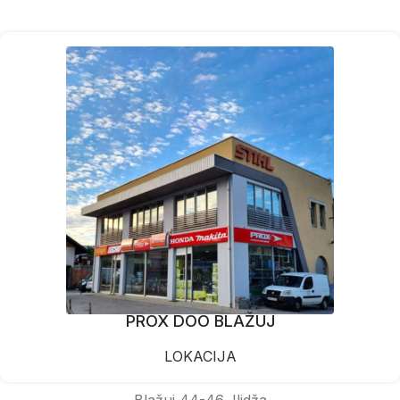
PROX DOO BLAŽUJ
LOKACIJA
Blažuj 44-46, Ilidža