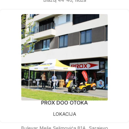
PROX DOO OTOKA
LOKACIJA
Bulevar Meše Selimovića 81A, Sarajevo