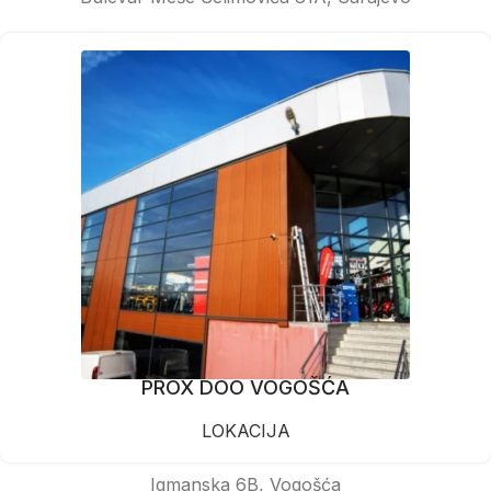
PROX DOO VOGOŠĆA
LOKACIJA
Igmanska 6B, Vogošća