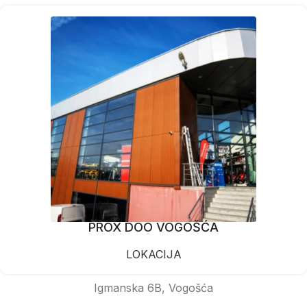
PROX DOO VOGOŠĆA
LOKACIJA
Igmanska 6B, Vogošća