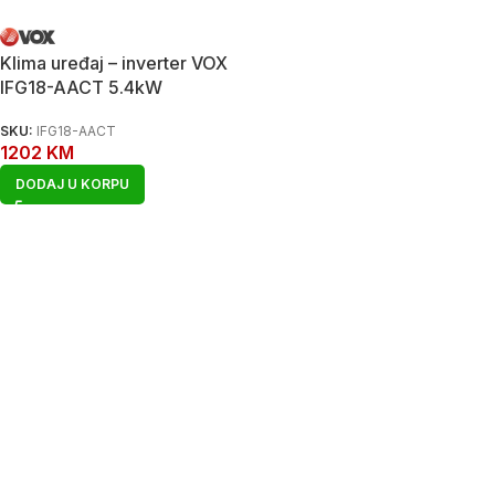
Klima uređaj – inverter VOX
IFG18-AACT 5.4kW
SKU:
IFG18-AACT
1202
KM
DODAJ U KORPU