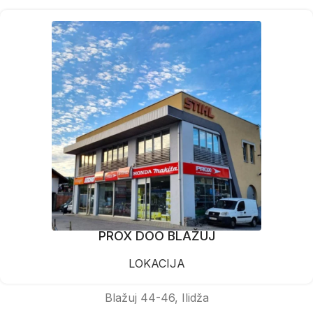
PROX DOO BLAŽUJ
LOKACIJA
Blažuj 44-46, Ilidža