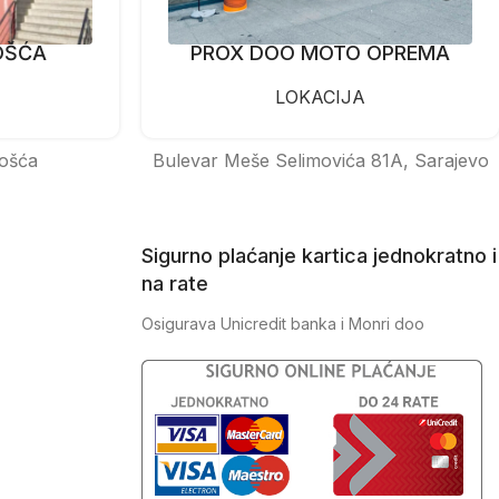
OŠĆA
PROX DOO MOTO OPREMA
LOKACIJA
ošća
Bulevar Meše Selimovića 81A, Sarajevo
Sigurno plaćanje kartica jednokratno i
na rate
Osigurava Unicredit banka i Monri doo