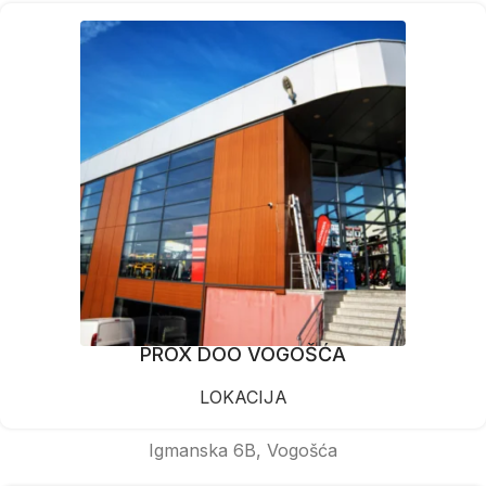
PROX DOO VOGOŠĆA
LOKACIJA
Igmanska 6B, Vogošća