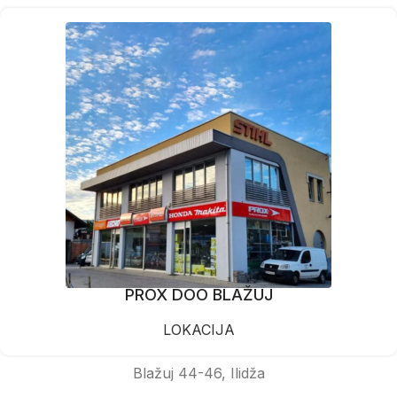
PROX DOO BLAŽUJ
LOKACIJA
Blažuj 44-46, Ilidža