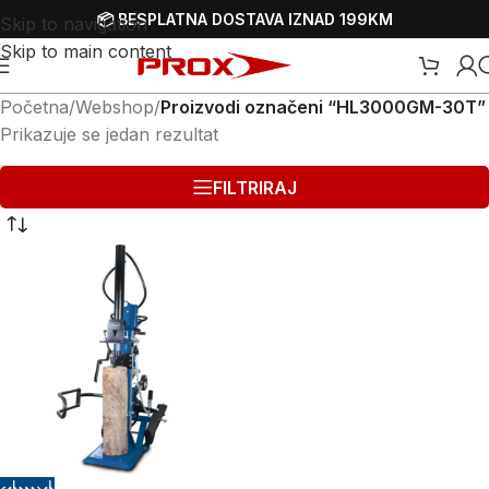
📦 BESPLATNA DOSTAVA IZNAD 199KM
Skip to navigation
Skip to main content
Početna
/
Webshop
/
Proizvodi označeni “HL3000GM-30T”
Prikazuje se jedan rezultat
FILTRIRAJ