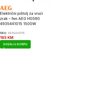
Električni pištolj za vrući
zrak – fen AEG HG560
4935441015 1500W
SKU:
4935441015
165
KM
DODAJ U KORPU