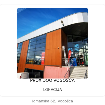
PROX DOO VOGOŠĆA
LOKACIJA
Igmanska 6B, Vogošća