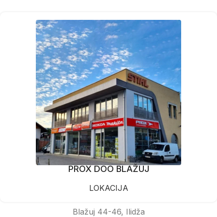
PROX DOO BLAŽUJ
LOKACIJA
Blažuj 44-46, Ilidža