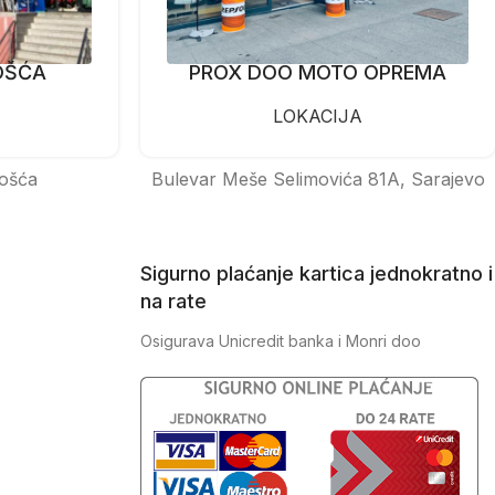
OŠĆA
PROX DOO MOTO OPREMA
LOKACIJA
ošća
Bulevar Meše Selimovića 81A, Sarajevo
Sigurno plaćanje kartica jednokratno i
na rate
Osigurava Unicredit banka i Monri doo