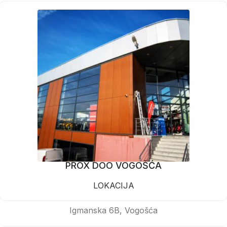
PROX DOO VOGOŠĆA
LOKACIJA
Igmanska 6B, Vogošća