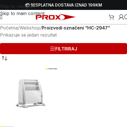
📦 BESPLATNA DOSTAVA IZNAD 199KM
Skip to navigation
Skip to main content
Početna
/
Webshop
/
Proizvodi označeni “HC-2947”
Prikazuje se jedan rezultat
FILTRIRAJ