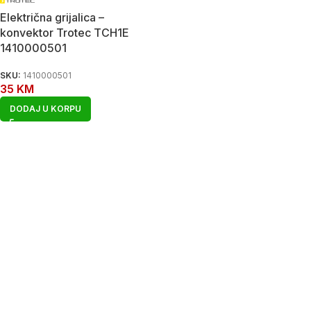
Električna grijalica –
konvektor Trotec TCH1E
1410000501
SKU:
1410000501
35
KM
DODAJ U KORPU