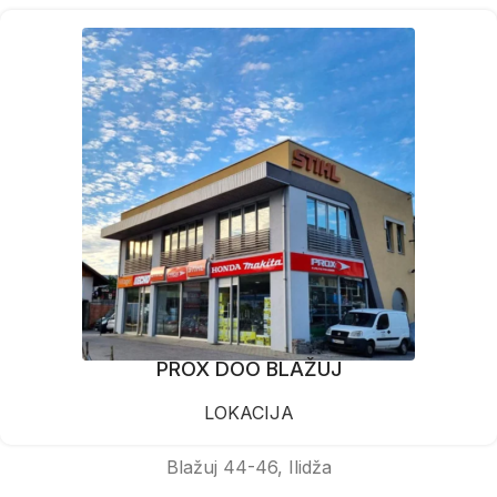
PROX DOO BLAŽUJ
LOKACIJA
Blažuj 44-46, Ilidža