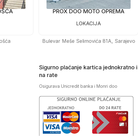
OŠĆA
PROX DOO MOTO OPREMA
LOKACIJA
ošća
Bulevar Meše Selimovića 81A, Sarajevo
Sigurno plaćanje kartica jednokratno i
na rate
Osigurava Unicredit banka i Monri doo