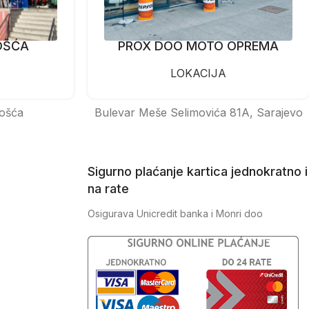
OŠĆA
PROX DOO MOTO OPREMA
LOKACIJA
ošća
Bulevar Meše Selimovića 81A, Sarajevo
Sigurno plaćanje kartica jednokratno i
na rate
Osigurava Unicredit banka i Monri doo