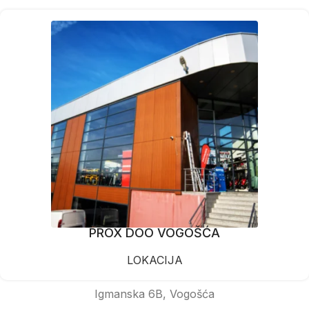
PROX DOO VOGOŠĆA
LOKACIJA
Igmanska 6B, Vogošća