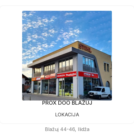
PROX DOO BLAŽUJ
LOKACIJA
Blažuj 44-46, Ilidža