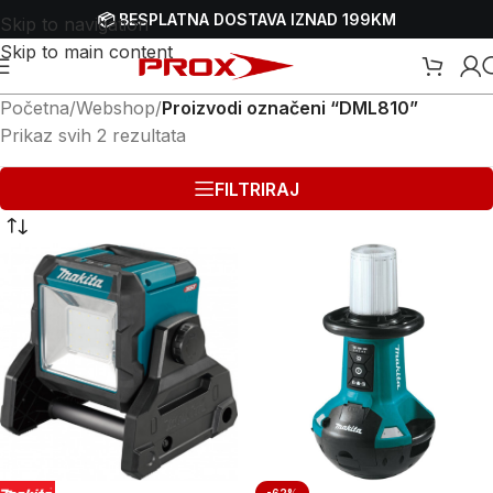
📦 BESPLATNA DOSTAVA IZNAD 199KM
Skip to navigation
Skip to main content
Početna
/
Webshop
/
Proizvodi označeni “DML810”
Prikaz svih 2 rezultata
FILTRIRAJ