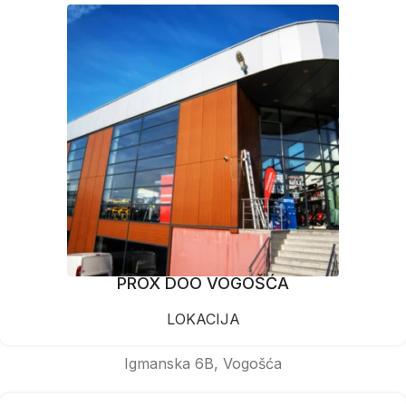
PROX DOO VOGOŠĆA
LOKACIJA
Igmanska 6B, Vogošća