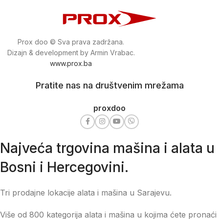
Prox doo © Sva prava zadržana.
Dizajn & development by Armin Vrabac.
www.prox.ba
Pratite nas na društvenim mrežama
proxdoo
Najveća trgovina mašina i alata u
Bosni i Hercegovini.
Tri prodajne lokacije alata i mašina u Sarajevu.
Više od 800 kategorija alata i mašina u kojima ćete pronaći