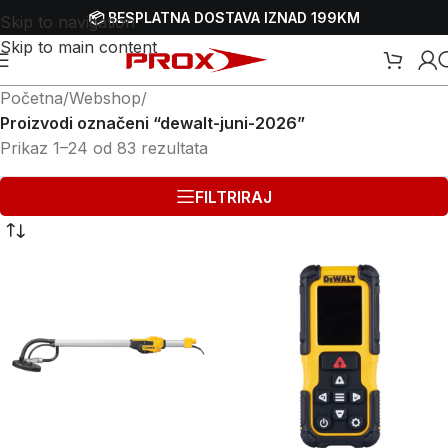
📦 BESPLATNA DOSTAVA IZNAD 199KM
Skip to navigation
Skip to main content
Početna
/
Webshop
/
Proizvodi označeni “dewalt-juni-2026”
Prikaz 1–24 od 83 rezultata
FILTRIRAJ