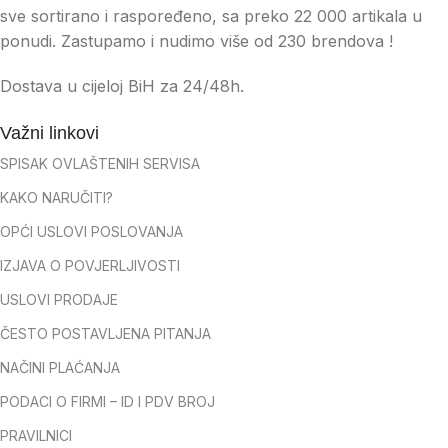
sve sortirano i raspoređeno, sa preko 22 000 artikala u
ponudi. Zastupamo i nudimo više od 230 brendova !
Dostava u cijeloj BiH za 24/48h.
Važni linkovi
SPISAK OVLAŠTENIH SERVISA
KAKO NARUČITI?
OPĆI USLOVI POSLOVANJA
IZJAVA O POVJERLJIVOSTI
USLOVI PRODAJE
ČESTO POSTAVLJENA PITANJA
NAČINI PLAĆANJA
PODACI O FIRMI – ID I PDV BROJ
PRAVILNICI