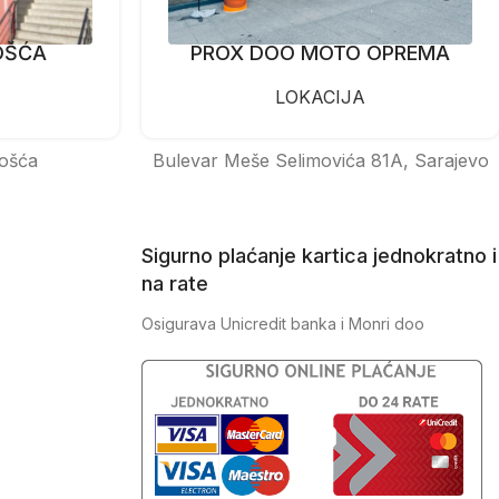
OŠĆA
PROX DOO MOTO OPREMA
LOKACIJA
ošća
Bulevar Meše Selimovića 81A, Sarajevo
Sigurno plaćanje kartica jednokratno i
na rate
Osigurava Unicredit banka i Monri doo