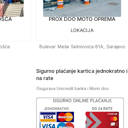
OŠĆA
PROX DOO MOTO OPREMA
LOKACIJA
ošća
Bulevar Meše Selimovića 81A, Sarajevo
Sigurno plaćanje kartica jednokratno i
na rate
Osigurava Unicredit banka i Monri doo