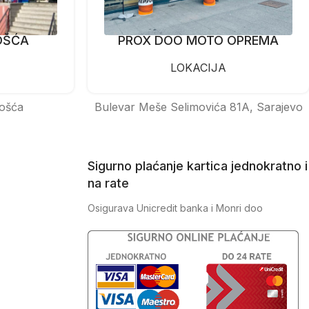
OŠĆA
PROX DOO MOTO OPREMA
LOKACIJA
ošća
Bulevar Meše Selimovića 81A, Sarajevo
Sigurno plaćanje kartica jednokratno i
na rate
Osigurava Unicredit banka i Monri doo