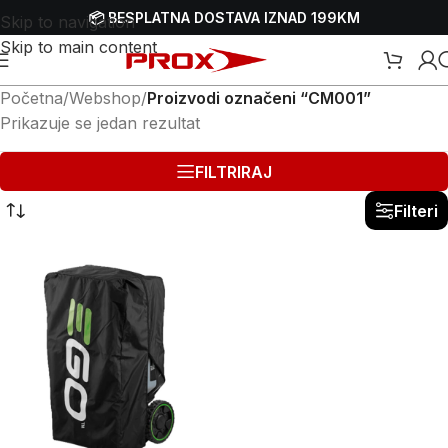
📦 BESPLATNA DOSTAVA IZNAD 199KM
Skip to navigation
Skip to main content
Početna
/
Webshop
/
Proizvodi označeni “CM001”
Prikazuje se jedan rezultat
FILTRIRAJ
Filteri