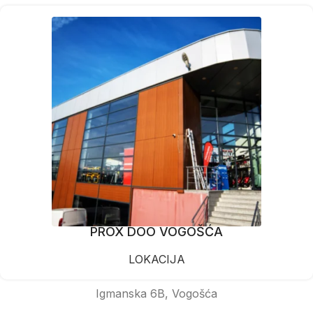
PROX DOO VOGOŠĆA
LOKACIJA
Igmanska 6B, Vogošća