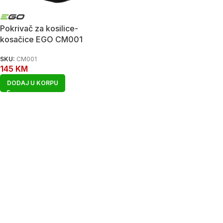
Pokrivač za kosilice-
kosačice EGO CM001
SKU:
CM001
145
KM
DODAJ U KORPU