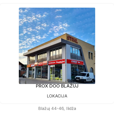
PROX DOO BLAŽUJ
LOKACIJA
Blažuj 44-46, Ilidža