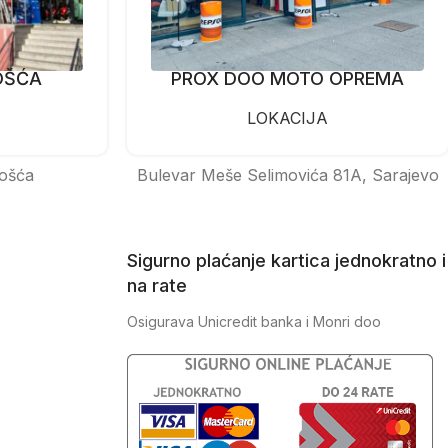
OŠĆA
PROX DOO MOTO OPREMA
LOKACIJA
ošća
Bulevar Meše Selimovića 81A, Sarajevo
Sigurno plaćanje kartica jednokratno i
na rate
Osigurava Unicredit banka i Monri doo