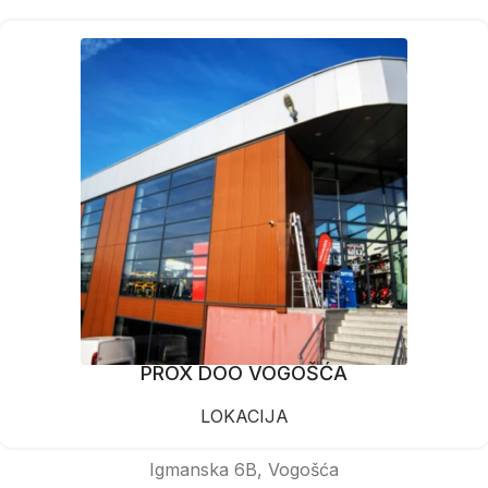
PROX DOO VOGOŠĆA
LOKACIJA
Igmanska 6B, Vogošća