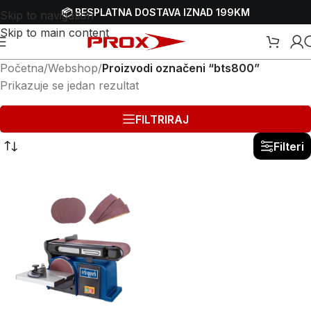
📦 BESPLATNA DOSTAVA IZNAD 199KM
Skip to navigation
Skip to main content
Početna
/
Webshop
/
Proizvodi označeni “bts800”
Prikazuje se jedan rezultat
FILTRIRAJ
Filteri