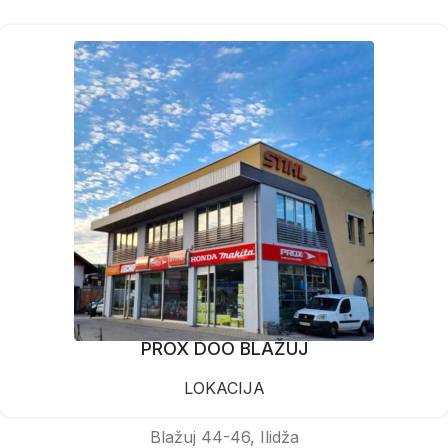
PROX DOO BLAŽUJ
LOKACIJA
Blažuj 44-46, Ilidža