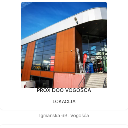
PROX DOO VOGOŠĆA
LOKACIJA
Igmanska 6B, Vogošća