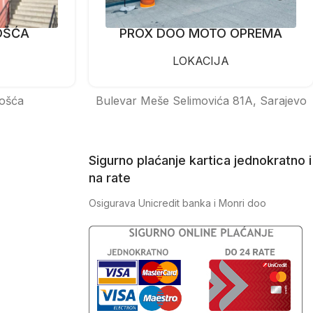
OŠĆA
PROX DOO MOTO OPREMA
LOKACIJA
ošća
Bulevar Meše Selimovića 81A, Sarajevo
Sigurno plaćanje kartica jednokratno i
na rate
Osigurava Unicredit banka i Monri doo