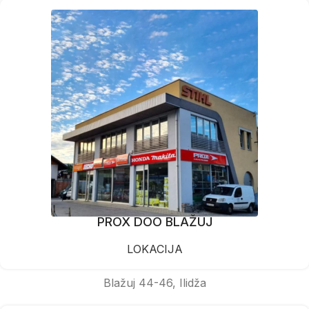
PROX DOO BLAŽUJ
LOKACIJA
Blažuj 44-46, Ilidža