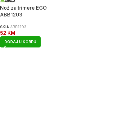
Nož za trimere EGO
ABB1203
SKU:
ABB1203
52
KM
DODAJ U KORPU