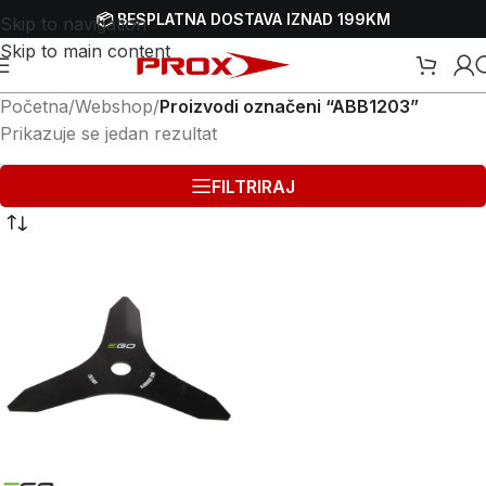
📦 BESPLATNA DOSTAVA IZNAD 199KM
Skip to navigation
Skip to main content
Početna
/
Webshop
/
Proizvodi označeni “ABB1203”
Prikazuje se jedan rezultat
FILTRIRAJ