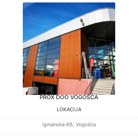
PROX DOO VOGOŠĆA
LOKACIJA
Igmanska 6B, Vogošća