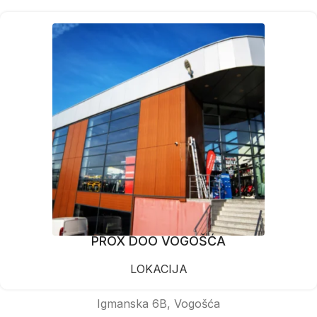
PROX DOO VOGOŠĆA
LOKACIJA
Igmanska 6B, Vogošća