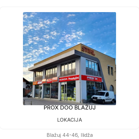
PROX DOO BLAŽUJ
LOKACIJA
Blažuj 44-46, Ilidža