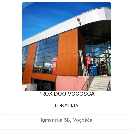
PROX DOO VOGOŠĆA
LOKACIJA
Igmanska 6B, Vogošća