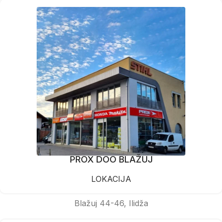
PROX DOO BLAŽUJ
LOKACIJA
Blažuj 44-46, Ilidža