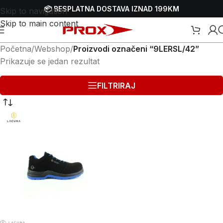
📦 BESPLATNA DOSTAVA IZNAD 199KM
Skip to navigation
Skip to main content
Početna
/
Webshop
/
Proizvodi označeni “9LERSL/42”
Prikazuje se jedan rezultat
FILTRIRAJ