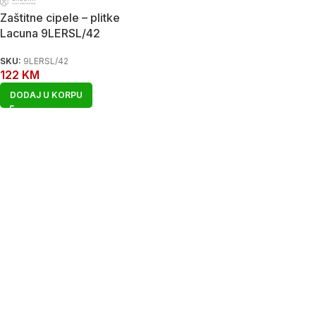
Zaštitne cipele – plitke
Lacuna 9LERSL/42
SKU:
9LERSL/42
122
KM
DODAJ U KORPU