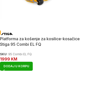
Platforma za košenje za kosilice-kosačice
Stiga 95 Combi EL FQ
SKU:
95 Combi EL FQ
1999
KM
DODAJ U KORPU