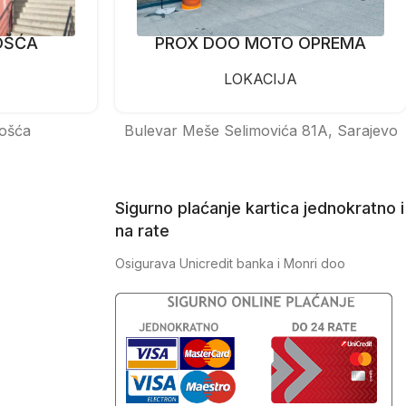
OŠĆA
PROX DOO MOTO OPREMA
LOKACIJA
ošća
Bulevar Meše Selimovića 81A, Sarajevo
Sigurno plaćanje kartica jednokratno i
na rate
Osigurava Unicredit banka i Monri doo