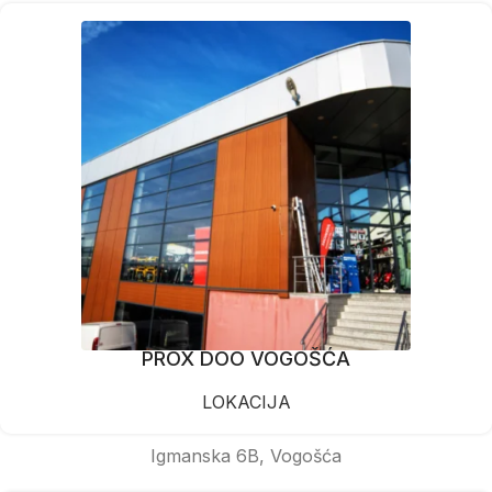
PROX DOO VOGOŠĆA
LOKACIJA
Igmanska 6B, Vogošća