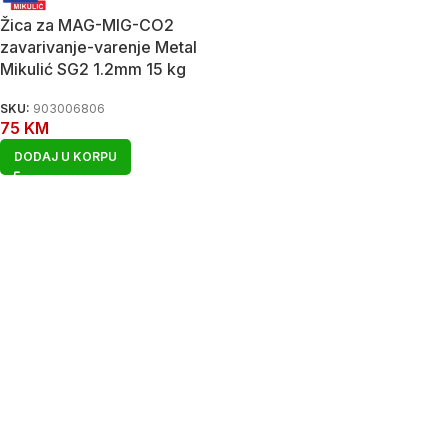
Žica za MAG-MIG-CO2
zavarivanje-varenje Metal
Mikulić SG2 1.2mm 15 kg
SKU:
903006806
75
KM
DODAJ U KORPU