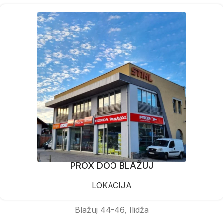
PROX DOO BLAŽUJ
LOKACIJA
Blažuj 44-46, Ilidža