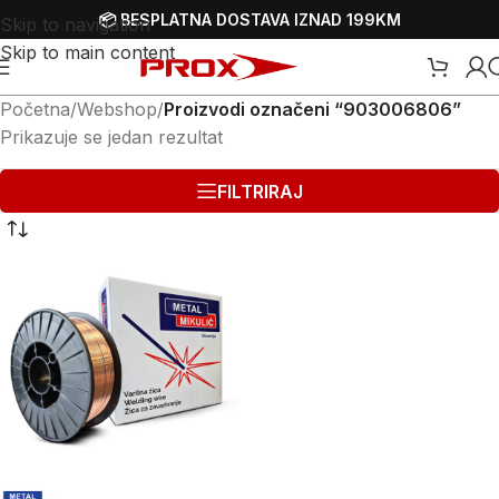
📦 BESPLATNA DOSTAVA IZNAD 199KM
Skip to navigation
Skip to main content
Početna
/
Webshop
/
Proizvodi označeni “903006806”
Prikazuje se jedan rezultat
FILTRIRAJ