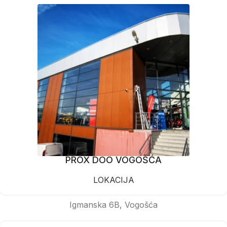
PROX DOO VOGOŠĆA
LOKACIJA
Igmanska 6B, Vogošća