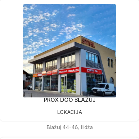
PROX DOO BLAŽUJ
LOKACIJA
Blažuj 44-46, Ilidža