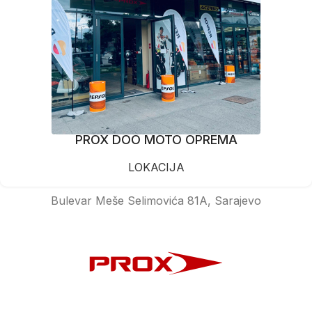
PROX DOO MOTO OPREMA
LOKACIJA
Bulevar Meše Selimovića 81A, Sarajevo
Prox doo © Sva prava zadržana.
Dizajn & development by Armin Vrabac.