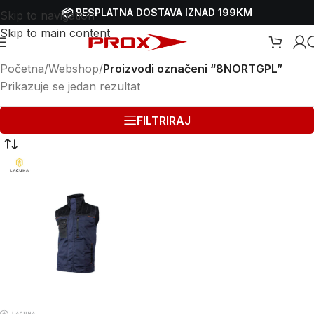
📦 BESPLATNA DOSTAVA IZNAD 199KM
Skip to navigation
Skip to main content
Početna
/
Webshop
/
Proizvodi označeni “8NORTGPL”
Prikazuje se jedan rezultat
FILTRIRAJ