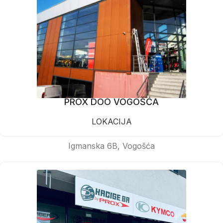
PROX DOO VOGOŠĆA
LOKACIJA
Igmanska 6B, Vogošća