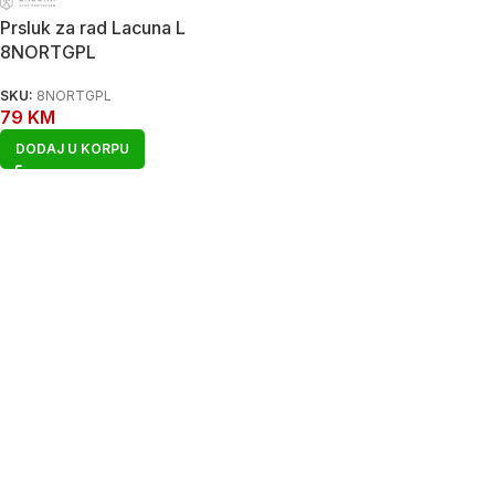
Prsluk za rad Lacuna L
8NORTGPL
SKU:
8NORTGPL
79
KM
DODAJ U KORPU