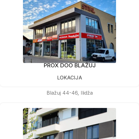
PROX DOO BLAŽUJ
LOKACIJA
Blažuj 44-46, Ilidža