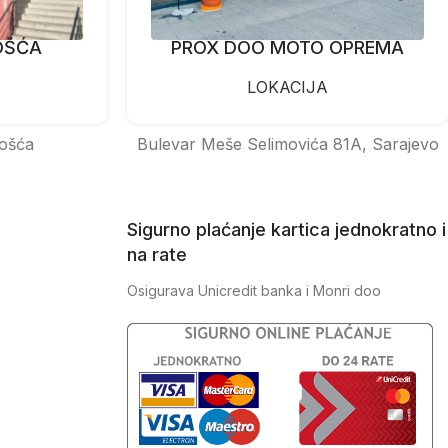
OŠĆA
PROX DOO MOTO OPREMA
LOKACIJA
ošća
Bulevar Meše Selimovića 81A, Sarajevo
Sigurno plaćanje kartica jednokratno i
na rate
Osigurava Unicredit banka i Monri doo