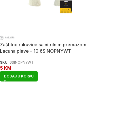
Zaštitne rukavice sa nitrilnim premazom
Lacuna plave – 10 6SINOPNYWT
SKU:
6SINOPNYWT
5
KM
DODAJ U KORPU