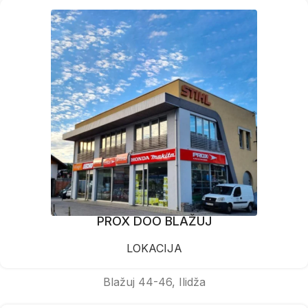
PROX DOO BLAŽUJ
LOKACIJA
Blažuj 44-46, Ilidža