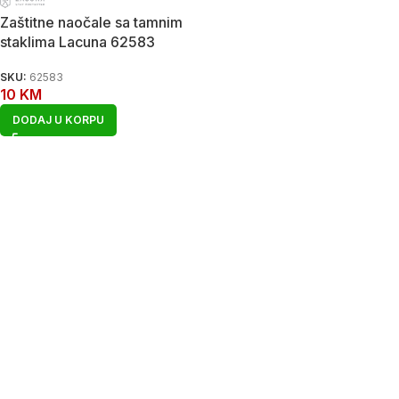
Zaštitne naočale sa tamnim
staklima Lacuna 62583
SKU:
62583
10
KM
DODAJ U KORPU