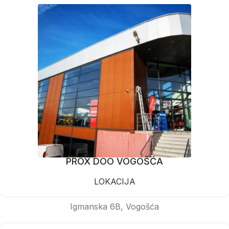
PROX DOO VOGOŠĆA
LOKACIJA
Igmanska 6B, Vogošća