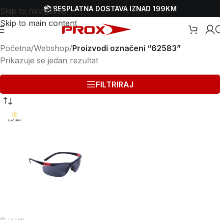
📦 BESPLATNA DOSTAVA IZNAD 199KM
Skip to navigation
Skip to main content
Početna
/
Webshop
/
Proizvodi označeni “62583”
Prikazuje se jedan rezultat
FILTRIRAJ