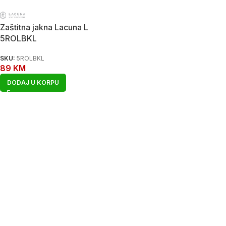
Zaštitna jakna Lacuna L
5ROLBKL
SKU:
5ROLBKL
89
KM
DODAJ U KORPU