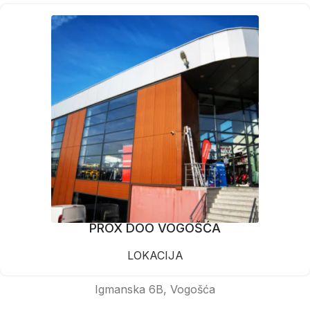
PROX DOO VOGOŠĆA
LOKACIJA
Igmanska 6B, Vogošća