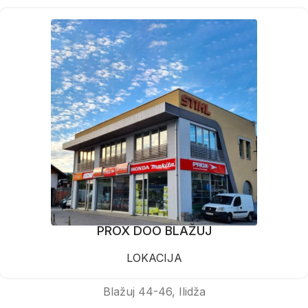
PROX DOO BLAŽUJ
LOKACIJA
Blažuj 44-46, Ilidža