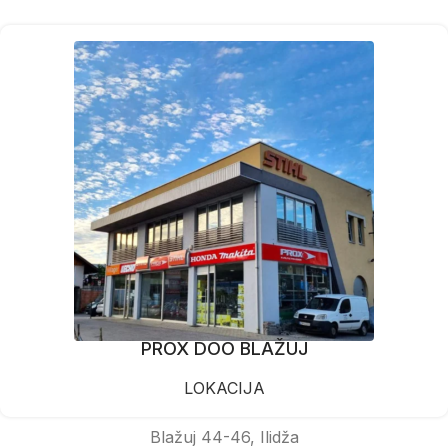
PROX DOO BLAŽUJ
LOKACIJA
Blažuj 44-46, Ilidža