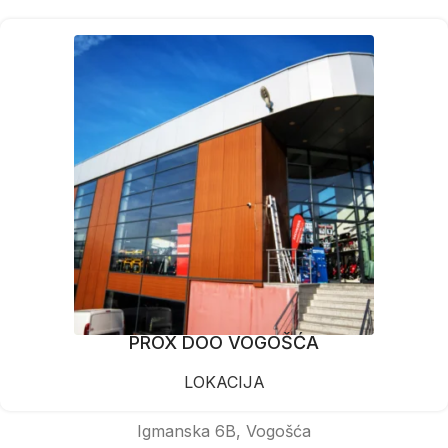
PROX DOO VOGOŠĆA
LOKACIJA
Igmanska 6B, Vogošća