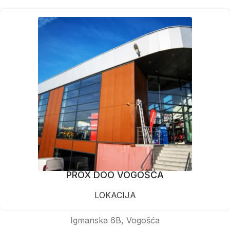
PROX DOO VOGOŠĆA
LOKACIJA
Igmanska 6B, Vogošća