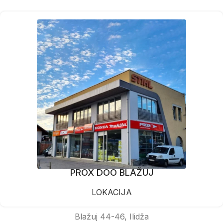
PROX DOO BLAŽUJ
LOKACIJA
Blažuj 44-46, Ilidža