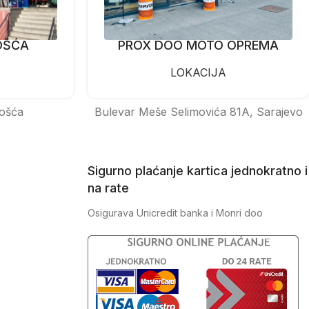
OŠĆA
PROX DOO MOTO OPREMA
LOKACIJA
ošća
Bulevar Meše Selimovića 81A, Sarajevo
Sigurno plaćanje kartica jednokratno i
na rate
Osigurava Unicredit banka i Monri doo