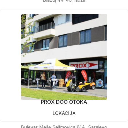
PROX DOO OTOKA
LOKACIJA
Bulevar Meše Selimovića 81A, Sarajevo