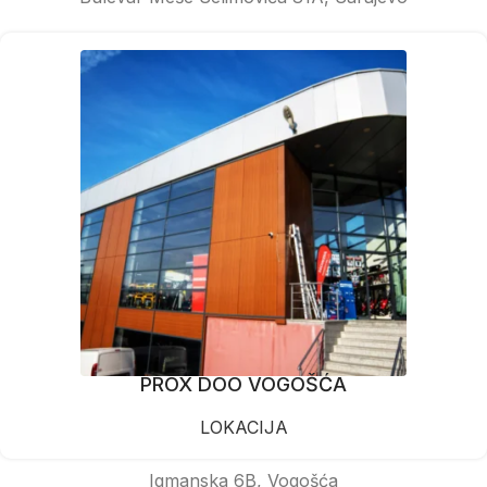
PROX DOO VOGOŠĆA
LOKACIJA
Igmanska 6B, Vogošća