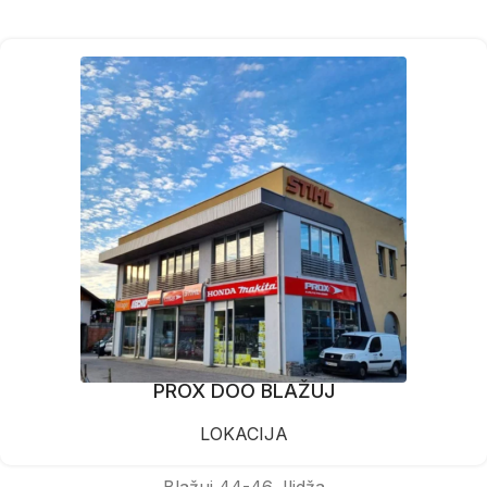
PROX DOO BLAŽUJ
LOKACIJA
Blažuj 44-46, Ilidža