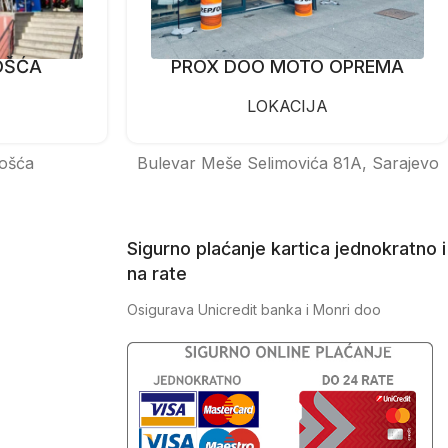
OŠĆA
PROX DOO MOTO OPREMA
LOKACIJA
ošća
Bulevar Meše Selimovića 81A, Sarajevo
Sigurno plaćanje kartica jednokratno i
na rate
Osigurava Unicredit banka i Monri doo