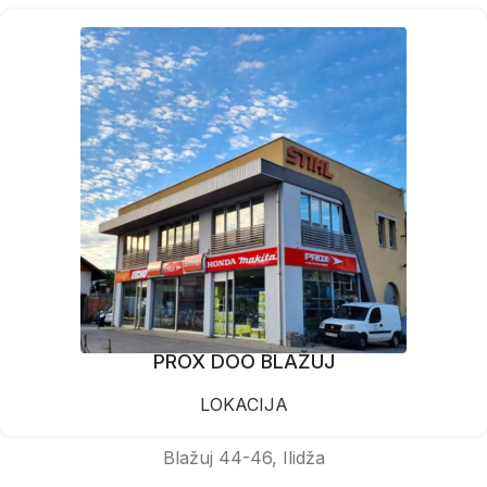
PROX DOO BLAŽUJ
LOKACIJA
Blažuj 44-46, Ilidža