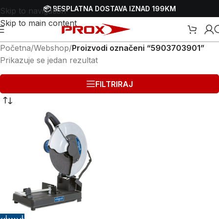
📦 BESPLATNA DOSTAVA IZNAD 199KM
Skip to navigation
Skip to main content
Početna
/
Webshop
/
Proizvodi označeni “5903703901”
Prikazuje se jedan rezultat
FILTRIRAJ