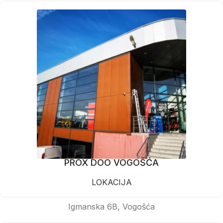
PROX DOO VOGOŠĆA
LOKACIJA
Igmanska 6B, Vogošća