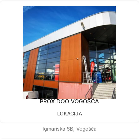
PROX DOO VOGOŠĆA
LOKACIJA
Igmanska 6B, Vogošća