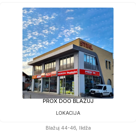
PROX DOO BLAŽUJ
LOKACIJA
Blažuj 44-46, Ilidža