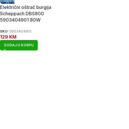
Električni oštrač burgija
Scheppach DBS800
5903404901 80W
SKU:
5903404901
129
KM
DODAJ U KORPU