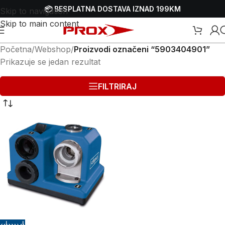
📦 BESPLATNA DOSTAVA IZNAD 199KM
Skip to navigation
Skip to main content
Početna
/
Webshop
/
Proizvodi označeni “5903404901”
Prikazuje se jedan rezultat
FILTRIRAJ