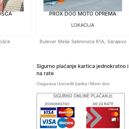
OŠĆA
PROX DOO MOTO OPREMA
LOKACIJA
ošća
Bulevar Meše Selimovića 81A, Sarajevo
Sigurno plaćanje kartica jednokratno i
na rate
Osigurava Unicredit banka i Monri doo