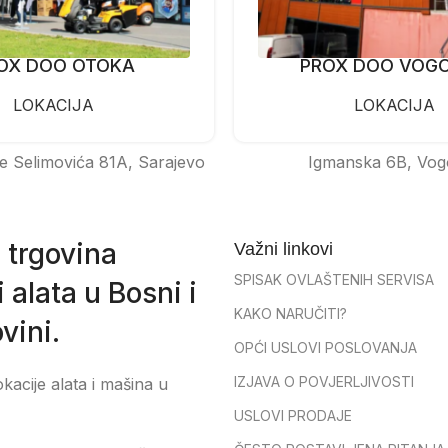
OX DOO OTOKA
PROX DOO VOG
LOKACIJA
LOKACIJA
e Selimovića 81A, Sarajevo
Igmanska 6B, Vog
 trgovina
Važni linkovi
SPISAK OVLAŠTENIH SERVISA
 alata u Bosni i
KAKO NARUČITI?
vini.
OPĆI USLOVI POSLOVANJA
IZJAVA O POVJERLJIVOSTI
okacije alata i mašina u
USLOVI PRODAJE