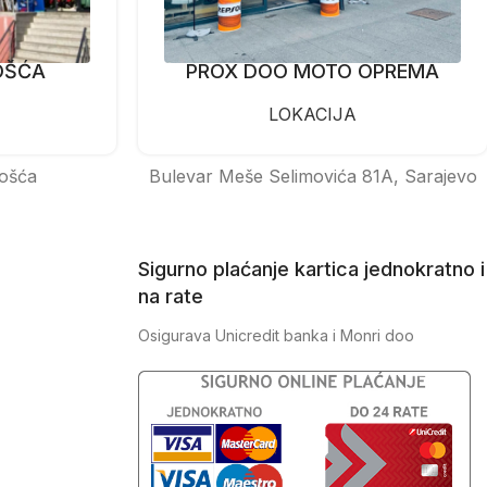
OŠĆA
PROX DOO MOTO OPREMA
LOKACIJA
ošća
Bulevar Meše Selimovića 81A, Sarajevo
Sigurno plaćanje kartica jednokratno i
na rate
Osigurava Unicredit banka i Monri doo