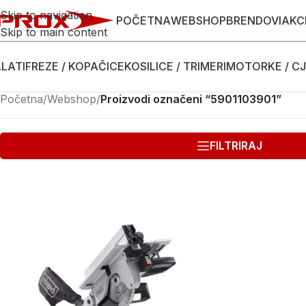
Skip to navigation
POČETNA
WEBSHOP
BRENDOVI
AKC
Skip to main content
LATI
FREZE / KOPAČICE
KOSILICE / TRIMERI
MOTORKE / CJ
Početna
/
Webshop
/
Proizvodi označeni “5901103901”
FILTRIRAJ