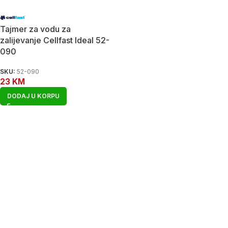
Tajmer za vodu za
zalijevanje Cellfast Ideal 52-
090
SKU:
52-090
23
KM
DODAJ U KORPU