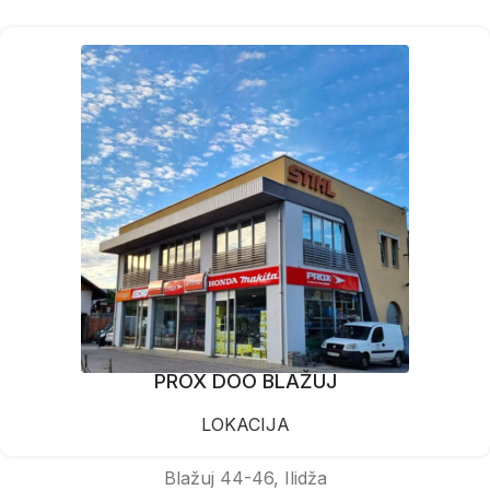
PROX DOO BLAŽUJ
LOKACIJA
Blažuj 44-46, Ilidža