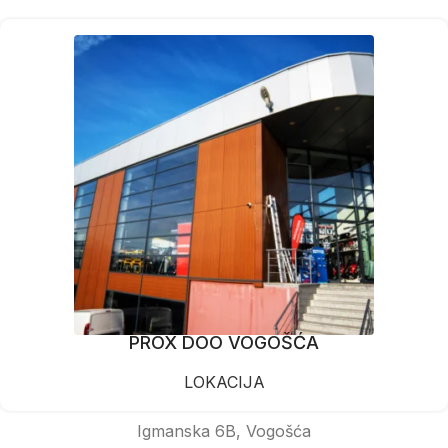
PROX DOO VOGOŠĆA
LOKACIJA
Igmanska 6B, Vogošća