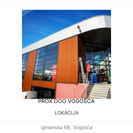
PROX DOO VOGOŠĆA
LOKACIJA
Igmanska 6B, Vogošća