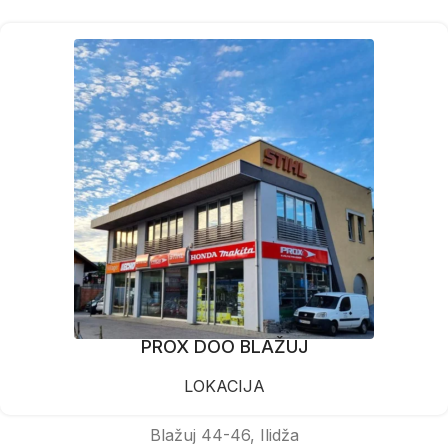
PROX DOO BLAŽUJ
LOKACIJA
Blažuj 44-46, Ilidža