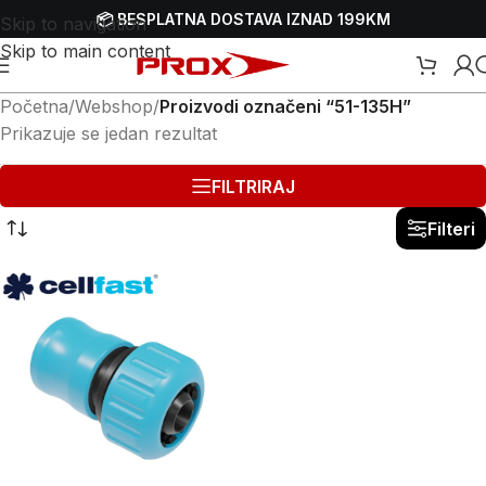
📦 BESPLATNA DOSTAVA IZNAD 199KM
Skip to navigation
Skip to main content
Početna
/
Webshop
/
Proizvodi označeni “51-135H”
Prikazuje se jedan rezultat
FILTRIRAJ
Filteri