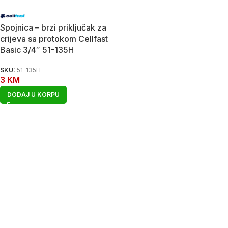
Spojnica – brzi priključak za
crijeva sa protokom Cellfast
Basic 3/4″ 51-135H
SKU:
51-135H
3
KM
DODAJ U KORPU