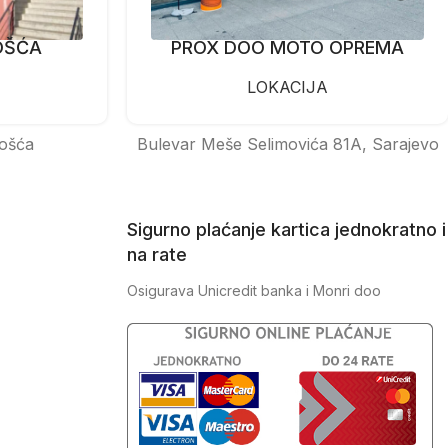
OŠĆA
PROX DOO MOTO OPREMA
LOKACIJA
ošća
Bulevar Meše Selimovića 81A, Sarajevo
Sigurno plaćanje kartica jednokratno i
na rate
Osigurava Unicredit banka i Monri doo