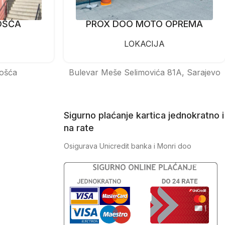
OŠĆA
PROX DOO MOTO OPREMA
LOKACIJA
ošća
Bulevar Meše Selimovića 81A, Sarajevo
Sigurno plaćanje kartica jednokratno i
na rate
Osigurava Unicredit banka i Monri doo