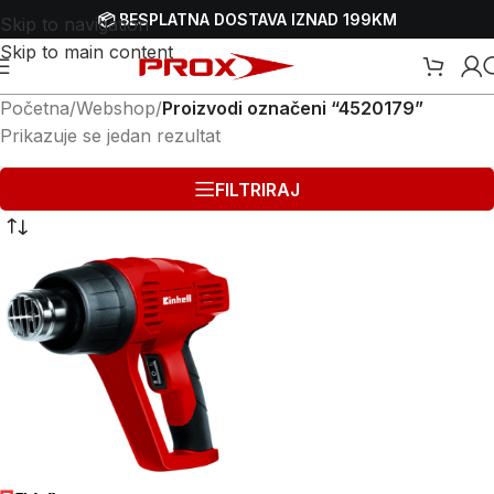
📦 BESPLATNA DOSTAVA IZNAD 199KM
Skip to navigation
Skip to main content
Početna
/
Webshop
/
Proizvodi označeni “4520179”
Prikazuje se jedan rezultat
FILTRIRAJ