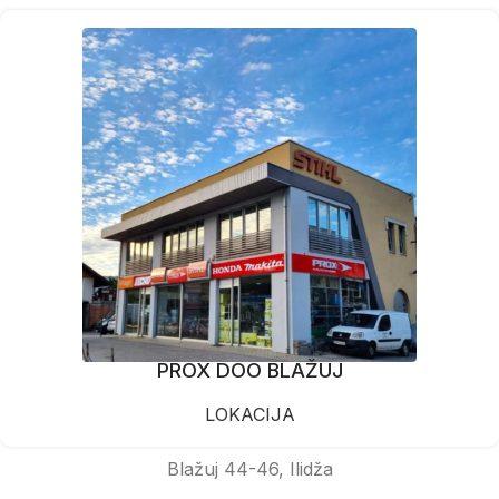
PROX DOO BLAŽUJ
LOKACIJA
Blažuj 44-46, Ilidža