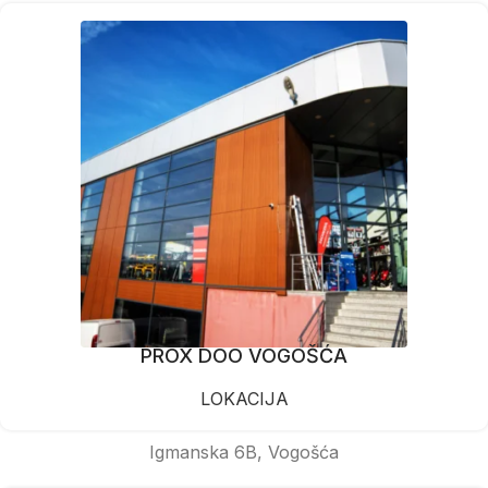
PROX DOO VOGOŠĆA
LOKACIJA
Igmanska 6B, Vogošća